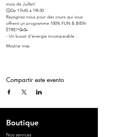
mois de Juillet!
🕦De 17h45 à 19h30
Rejoignez-nous pour des cours qui vous 
offrent un programme 100% FUN & BIEN-
ÊTRE!*🥳🥳
- Un boost d'énergie incomparable :
Mostrar más
Compartir este evento
Boutique
Nos services