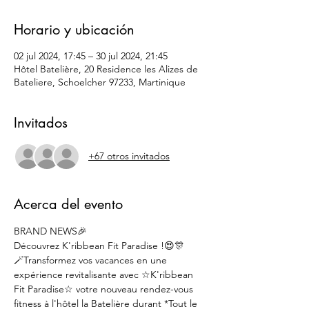
Horario y ubicación
02 jul 2024, 17:45 – 30 jul 2024, 21:45
Hôtel Batelière, 20 Residence les Alizes de
Bateliere, Schoelcher 97233, Martinique
Invitados
+67 otros invitados
Acerca del evento
BRAND NEWS🎉
Découvrez K'ribbean Fit Paradise !😍🎊
🪄Transformez vos vacances en une 
expérience revitalisante avec ☆K'ribbean 
Fit Paradise☆ votre nouveau rendez-vous 
fitness à l'hôtel la Batelière durant *Tout le 