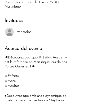
Riviere Roche, Fort-de-France 97200,
Martinique
Invitados
Ver todos
Acerca del evento
📢Découvrez pourquoi Kréativ's Academy
est la référence en Martinique lors de nos
Portes Ouvertes ! 📢
☆Enfants
☆Ados
☆Adultes
●Découvrez une ambiance dynamique et
chaleureuse et l'expertise de Stéphanie
Cotrébil pour le bien-être de toute la