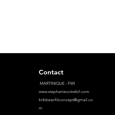
Contact
MARTINIQUE - FWI
www.stephaniecotrebil.com
kribbeanfitconcept@gmail.co
m