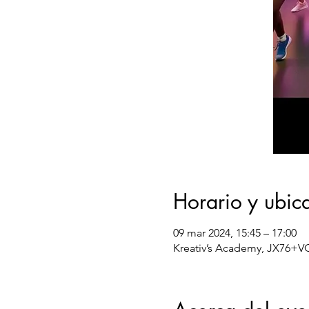
Horario y ubic
09 mar 2024, 15:45 – 17:00
Kreativ’s Academy, JX76+VQ