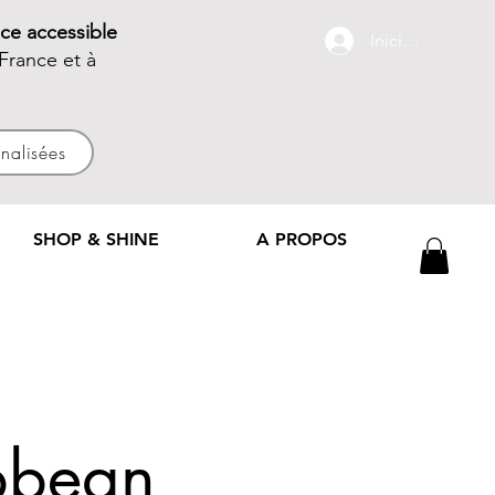
ce accessible
Iniciar sesión
France et à
nnalisées
SHOP & SHINE
A PROPOS
bbean