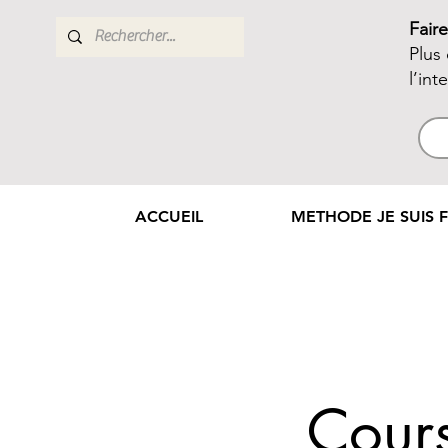
Fair
Plus
l’int
ACCUEIL
METHODE JE SUIS F
Cour