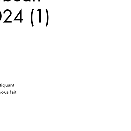
24 (1)
tiquant
vous fait