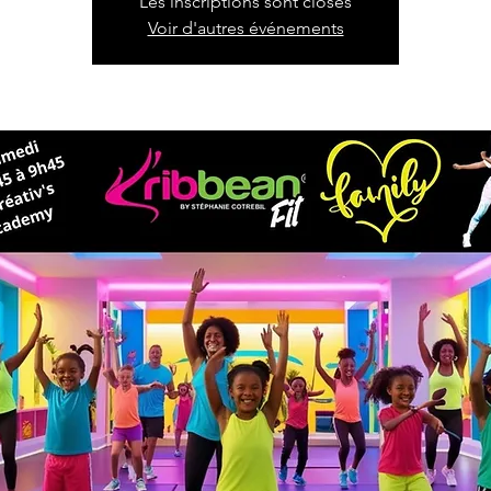
Les inscriptions sont closes
Voir d'autres événements