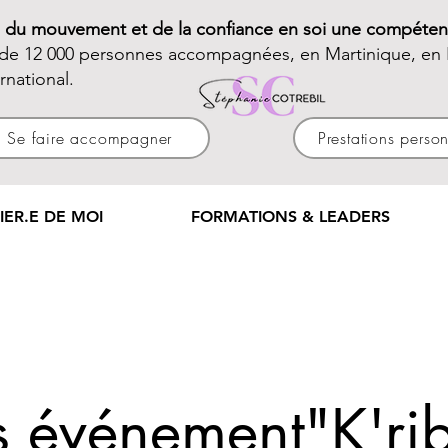
e du mouvement et de la confiance en soi une compéten
 de 12 000 personnes accompagnées, en Martinique, en 
ernational.
Se faire accompagner
Prestations perso
IER.E DE MOI
FORMATIONS & LEADERS
s événement"K'ri