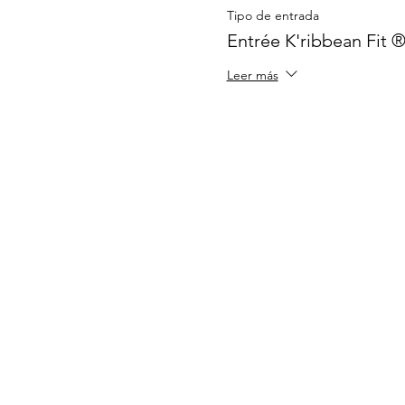
Tipo de entrada
Entrée K'ribbean Fit ®
Leer más