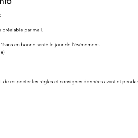
nto
:
préalable par mail.
  15ans en bonne santé le jour de l'événement.
se)
et de respecter les règles et consignes données avant et pendan