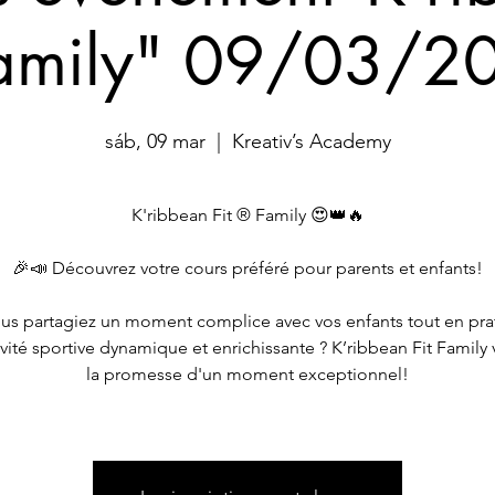
Family" 09/03/20
sáb, 09 mar
  |  
Kreativ’s Academy
K'ribbean Fit ® Family 😍👑🔥
🎉📣 Découvrez votre cours préféré pour parents et enfants!
vous partagiez un moment complice avec vos enfants tout en pra
vité sportive dynamique et enrichissante ? K’ribbean Fit Family 
la promesse d'un moment exceptionnel!