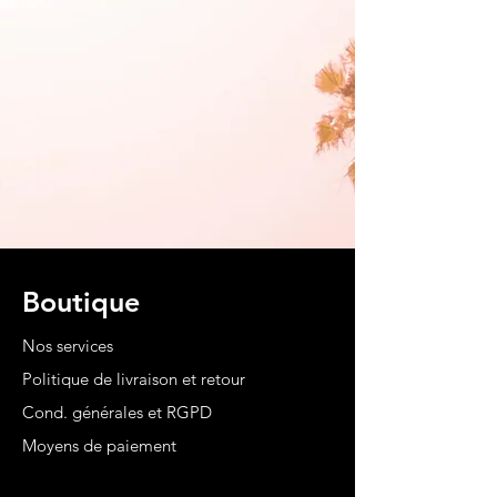
Boutique
Nos services
Politique de livraison et retour
Cond. générales et RGPD
Moyens de paiement