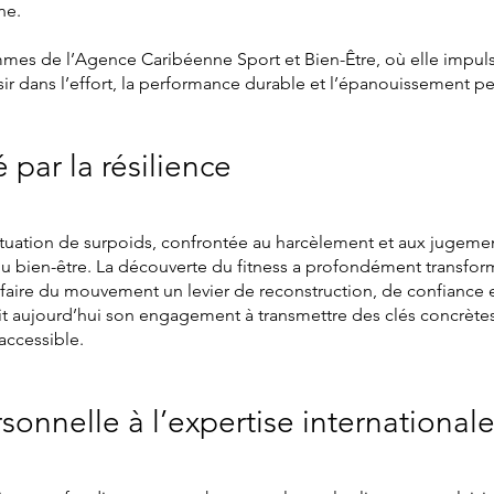
ne.
ammes de l’Agence Caribéenne Sport et Bien-Être, où elle impul
sir dans l’effort, la performance durable et l’épanouissement p
par la résilience
ituation de surpoids, confrontée au harcèlement et aux jugemen
 du bien-être. La découverte du fitness a profondément transfor
: faire du mouvement un levier de reconstruction, de confiance e
it aujourd’hui son engagement à transmettre des clés concrète
accessible.
sonnelle à l’expertise international