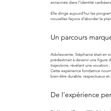
enracinée dans l’identité caribéen
Elle dirige aujourd’hui les progr
nouvelles façons d’aborder le plai
Un parcours marqué 
Adolescente, Stéphanie était en s
prédestinait à devenir une figure
trajectoire, révélant une vocation 
Cette expérience fondatrice nourr
bien-être durable, respectueux et 
De l’expérience per