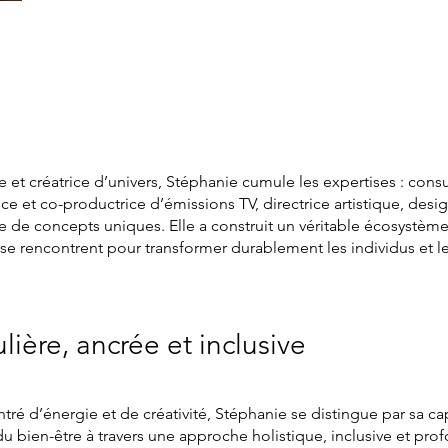
e et créatrice d’univers, Stéphanie cumule les expertises : consu
ce et co-productrice d’émissions TV, directrice artistique, desi
e de concepts uniques. Elle a construit un véritable écosystèm
se rencontrent pour transformer durablement les individus et l
ière, ancrée et inclusive
é d’énergie et de créativité, Stéphanie se distingue par sa ca
 du bien-être à travers une approche holistique, inclusive et p