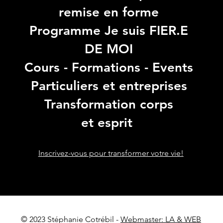
remise en forme
Programme Je suis FIER.E
DE MOI
Cours - Formations - Events
Particuliers et entreprises
Transformation corps
et esprit
Inscrivez-vous pour transformer votre vie!
© 2023 Stéphanie Cotrébil -
Webmaster: LA & WEB