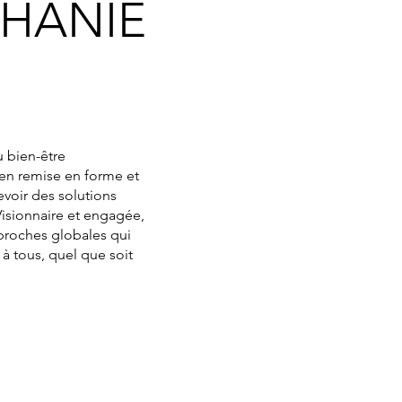
PHANIE
u bien-être
 en remise en forme et
voir des solutions
Visionnaire et engagée,
proches globales qui
à tous, quel que soit