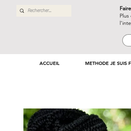
Fair
Plus
l’int
ACCUEIL
METHODE JE SUIS F