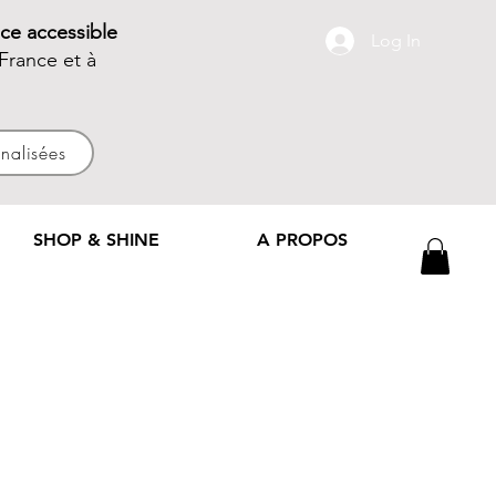
ce accessible
Log In
France et à
nnalisées
SHOP & SHINE
A PROPOS