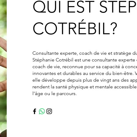
QUI EST STÉ
COTRÉBIL?
Consultante experte, coach de vie et stratège d
Stéphanie Cotrébil est une consultante experte
coach de vie, reconnue pour sa capacité à conce
innovantes et durables au service du bien-être. 
elle développe depuis plus de vingt ans des ap
rendent la santé physique et mentale accessible 
l’âge ou le parcours.