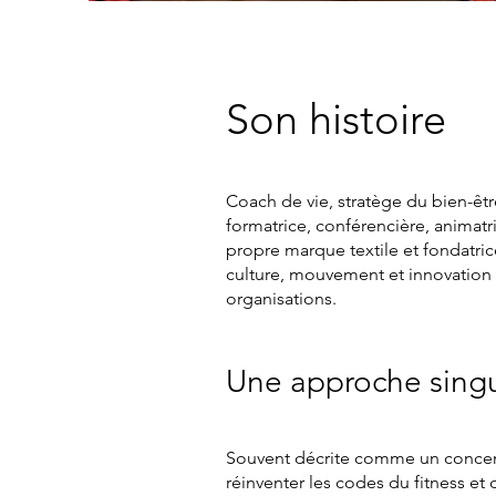
Son histoire
Coach de vie, stratège du bien-êtr
formatrice, conférencière, animatri
propre marque textile et fondatric
culture, mouvement et innovation 
organisations.
Une approche singul
Souvent décrite comme un concentr
réinventer les codes du fitness et