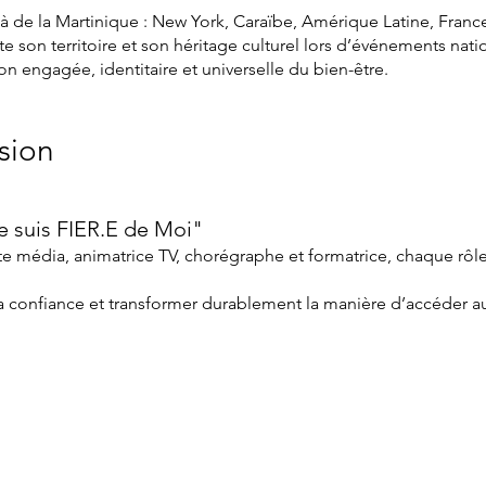
à de la Martinique : New York, Caraïbe, Amérique Latine, Franc
son territoire et son héritage culturel lors d’événements nati
on engagée, identitaire et universelle du bien-être.
sion
 suis FIER.E de Moi"​
te média, animatrice TV, chorégraphe et formatrice, chaque rôl
la confiance et transformer durablement la manière d’accéder au