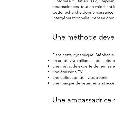
Diplômée d’État en 2006, Stéphanie
neurosciences, tout en valorisant 
Cette recherche donne naissance à 
intergénérationnelle, pensée com
Une méthode devenu
Dans cette dynamique, Stéphanie c
un art de vivre alliant santé, cult
une méthode experte de remise e
une émission TV
une collection de livres à venir
une marque de vêtements et
Une ambassadrice d