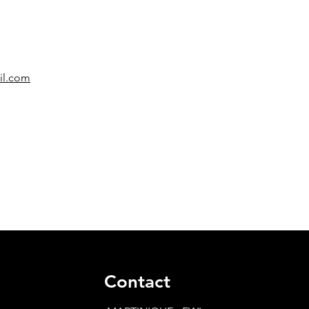
il.com
Contact