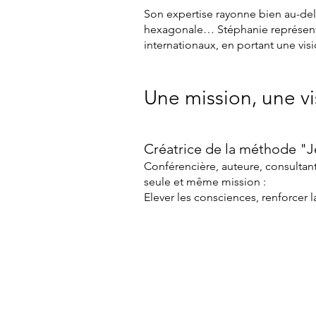
Son expertise rayonne bien au-del
hexagonale… Stéphanie représente 
internationaux, en portant une visi
Une mission, une vi
Créatrice de la méthode "Je
Conférencière, auteure, consultan
seule et même mission :
Elever les consciences, renforcer 