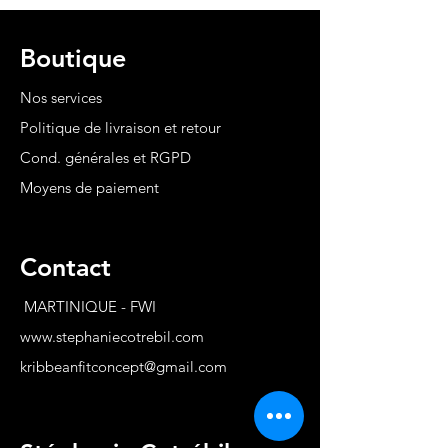
Boutique
Nos services
Politique de livraison et retour
Cond. générales et RGPD
Moyens de paiement
Contact
MARTINIQUE - FWI
www.stephaniecotrebil.com
kribbeanfitconcept@gmail.com