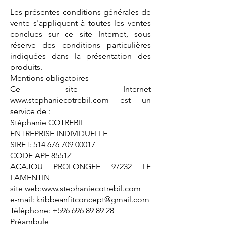
Les présentes conditions générales de
vente s'appliquent à toutes les ventes
conclues sur ce site Internet, sous
réserve des conditions particulières
indiquées dans la présentation des
produits.
Mentions obligatoires
Ce site Internet
www.stephaniecotrebil.com
est un
service de :
Stéphanie COTREBIL
ENTREPRISE INDIVIDUELLE
SIRET: 514 676 709 00017
CODE APE 8551Z
ACAJOU PROLONGEE 97232 LE
LAMENTIN
site web:
www.stephaniecotrebil.com
e-mail:
kribbeanfitconcept@gmail.com
Téléphone:
+596 696 89 89 28
Préambule