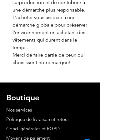
surproduction et de contribuer à
une démarche plus responsable.
L'acheter vous associe à une
démarche globale pour préserver
l'environnement en achetant des
vêtements qui durent dans le
temps.
Merci de faire partie de ceux qui
choisissent notre marque!
Boutique
Nos services
Politique de livraison et retour
Cond. générales et RGPD
Moyens de paiement