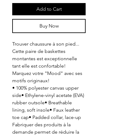
Add to Cart
Buy Now
Trouver chaussure à son pied...
Cette paire de baskettes
montantes est exceptionnelle
tant elle est confortable!
Marquez votre "Mood" avec ses
motifs originaux!
• 100% polyester canvas upper
side• Ethylene-vinyl acetate (EVA)
rubber outsole• Breathable
lining, soft insole• Faux leather
toe cap• Padded collar, lace-up
Fabriquer des produits à la
demande permet de réduire la