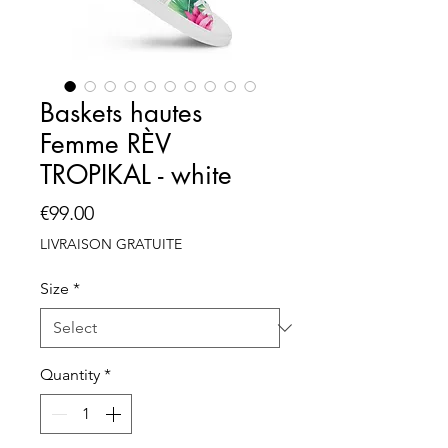
Baskets hautes
Femme RÈV
TROPIKAL - white
Price
€99.00
LIVRAISON GRATUITE
Size
*
Quantity
*