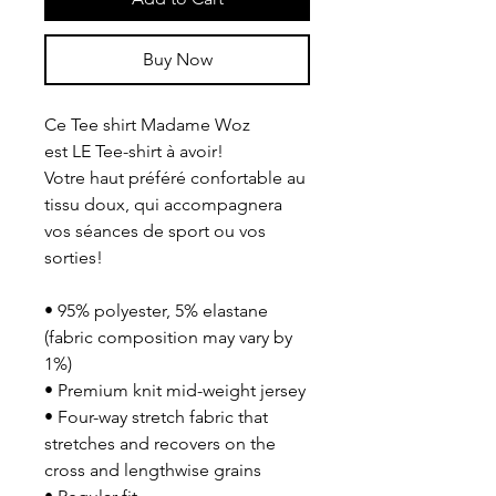
Buy Now
Ce Tee shirt Madame Woz 
est LE Tee-shirt à avoir!
Votre haut préféré confortable au 
tissu doux, qui accompagnera 
vos séances de sport ou vos 
sorties!
• 95% polyester, 5% elastane 
(fabric composition may vary by 
1%)
• Premium knit mid-weight jersey
• Four-way stretch fabric that 
stretches and recovers on the 
cross and lengthwise grains