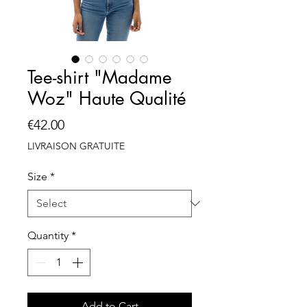
Tee-shirt "Madame
Woz" Haute Qualité
Price
€42.00
LIVRAISON GRATUITE
Size
*
Quantity
*
Add to Cart