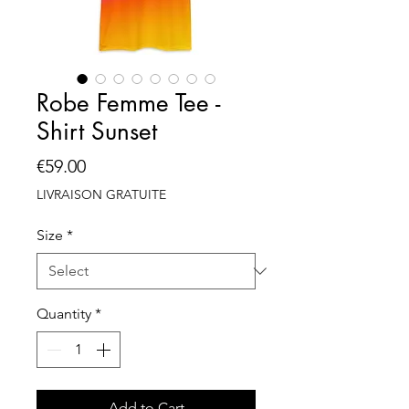
Robe Femme Tee -
Shirt Sunset
Price
€59.00
LIVRAISON GRATUITE
Size
*
Quantity
*
Add to Cart