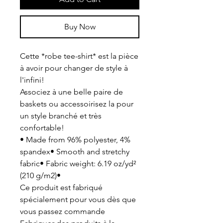
Buy Now
Cette *robe tee-shirt* est la pièce
à avoir pour changer de style à
l'infini!
Associez à une belle paire de
baskets ou accessoirisez la pour
un style branché et très
confortable!
• Made from 96% polyester, 4%
spandex• Smooth and stretchy
fabric• Fabric weight: 6.19 oz/yd²
(210 g/m2)•
Ce produit est fabriqué
spécialement pour vous dès que
vous passez commande