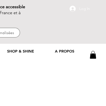
ce accessible
Log In
France et à
nnalisées
SHOP & SHINE
A PROPOS