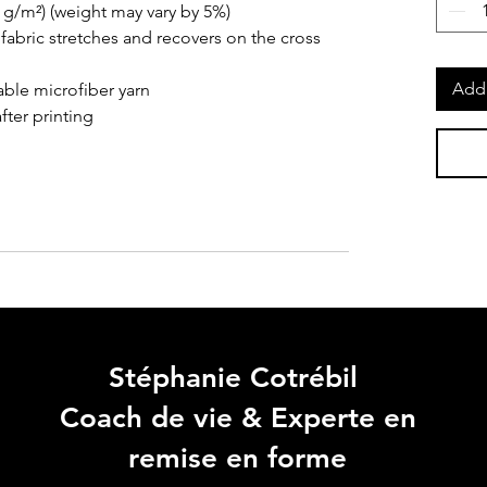
0 g/m²) (weight may vary by 5%)
fabric stretches and recovers on the cross 
Add 
ble microfiber yarn
fter printing
Stéphanie Cotrébil
Coach de vie & Experte en
remise en forme