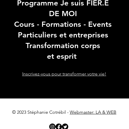
Programme Je suis FIER.E
DE MOI
Cours - Formations - Events
Particuliers et entreprises
Transformation corps
et esprit
Inscrivez-vous pour transformer votre vie!
© 2023 Stéphanie Cotrébil -
Webmaster: LA & WEB