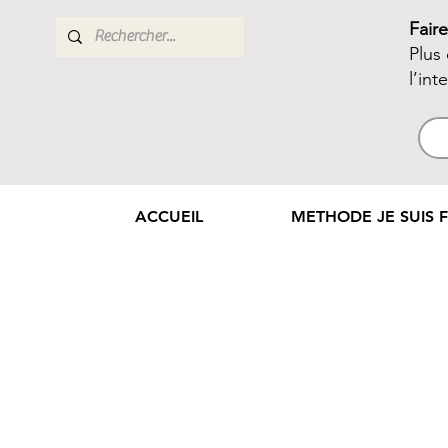
Fair
Plus
l’int
ACCUEIL
METHODE JE SUIS F