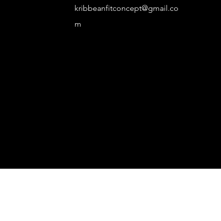
kribbeanfitconcept@gmail.co
m