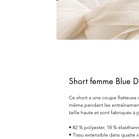
Short femme Blue 
Ce short a une coupe flatteuse qu
même pendant les entraînements 
taille haute et sont fabriqués à 
• 82 % polyester, 18 % élasthan
• Tissu extensible dans quatre 