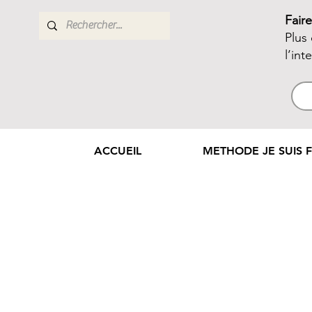
Fair
Plus
l’int
ACCUEIL
METHODE JE SUIS F