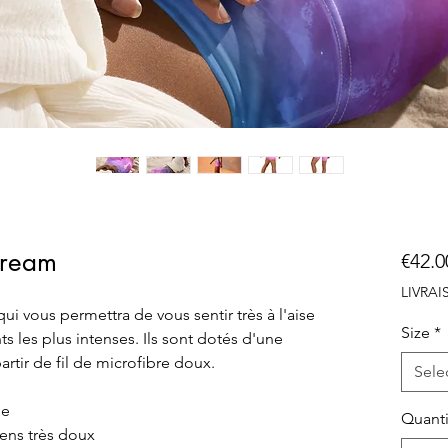
Dream
€42.0
LIVRA
i vous permettra de vous sentir très à l'aise 
Size
*
les plus intenses. Ils sont dotés d'une 
partir de fil de microfibre doux.
Sele
ne
Quanti
sens très doux