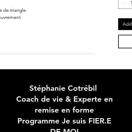
e de triangle
couvrement
Add 
Stéphanie Cotrébil
Coach de vie & Experte en
remise en forme
Programme Je suis FIER.E
DE MOI