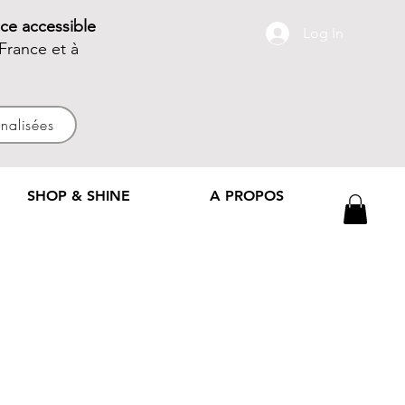
ce accessible
Log In
France et à
nnalisées
SHOP & SHINE
A PROPOS