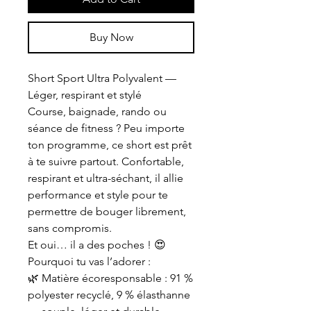
Buy Now
Short Sport Ultra Polyvalent —
Léger, respirant et stylé
Course, baignade, rando ou
séance de fitness ? Peu importe
ton programme, ce short est prêt
à te suivre partout. Confortable,
respirant et ultra-séchant, il allie
performance et style pour te
permettre de bouger librement,
sans compromis.
Et oui… il a des poches ! 😍
Pourquoi tu vas l’adorer :
🌿 Matière écoresponsable : 91 %
polyester recyclé, 9 % élasthanne