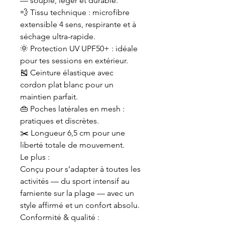
— souple, léger et durable.
💨 Tissu technique : microfibre
extensible 4 sens, respirante et à
séchage ultra-rapide.
🌞 Protection UV UPF50+ : idéale
pour tes sessions en extérieur.
🎽 Ceinture élastique avec
cordon plat blanc pour un
maintien parfait.
👜 Poches latérales en mesh :
pratiques et discrètes.
✂️ Longueur 6,5 cm pour une
liberté totale de mouvement.
Le plus :
Conçu pour s’adapter à toutes les
activités — du sport intensif au
farniente sur la plage — avec un
style affirmé et un confort absolu.
Conformité & qualité :