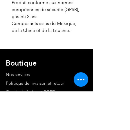
Produit conforme aux normes
européennes de sécurité (GPSR),
garanti 2 ans.
Composants issus du Mexique,
de la Chine et de la Lituanie.
Boutique
Nos services
Politique de livraison et retour
Cond. générales et RGPD
Moyens de paiement
Contact