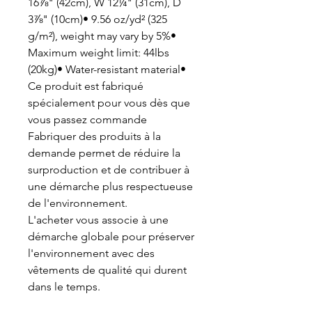
16⅞" (42cm), W 12¼" (31cm), D
3⅞" (10cm)• 9.56 oz/yd² (325
g/m²), weight may vary by 5%•
Maximum weight limit: 44lbs
(20kg)• Water-resistant material•
Ce produit est fabriqué
spécialement pour vous dès que
vous passez commande
Fabriquer des produits à la
demande permet de réduire la
surproduction et de contribuer à
une démarche plus respectueuse
de l'environnement.
L'acheter vous associe à une
démarche globale pour préserver
l'environnement avec des
vêtements de qualité qui durent
dans le temps.