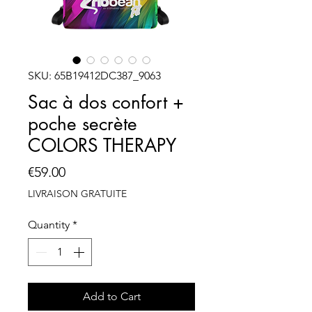
SKU: 65B19412DC387_9063
Sac à dos confort +
poche secrète
COLORS THERAPY
Price
€59.00
LIVRAISON GRATUITE
Quantity
*
Add to Cart