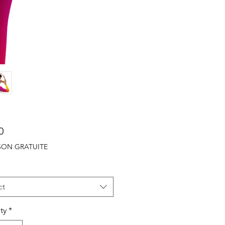
Price
0
ISON GRATUITE
ct
ty
*