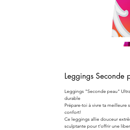
Leggings Seconde p
Leggings "Seconde peau" Ultra
durable
Prépare-toi à vivre ta meilleure
confort!
Ce leggings allie douceur extrêm
sculptante pour t’offrir une lib