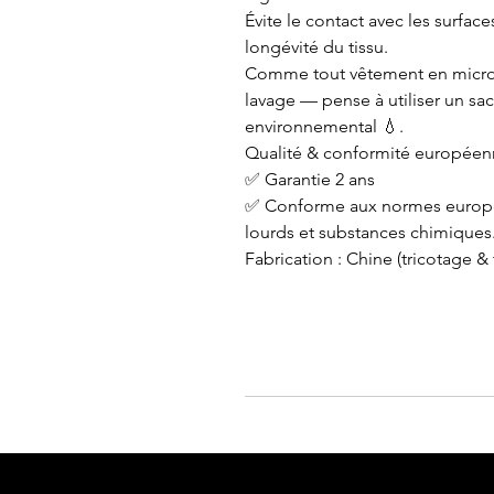
Évite le contact avec les surfac
longévité du tissu.
Comme tout vêtement en microfib
lavage — pense à utiliser un sac 
environnemental 💧.
Qualité & conformité européen
✅ Garantie 2 ans
✅ Conforme aux normes europée
lourds et substances chimiques
Fabrication : Chine (tricotage &