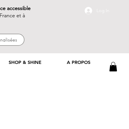
ce accessible
Log In
France et à
nnalisées
SHOP & SHINE
A PROPOS