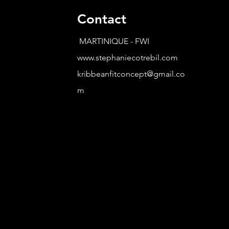
Contact
MARTINIQUE - FWI
www.stephaniecotrebil.com
kribbeanfitconcept@gmail.co
m