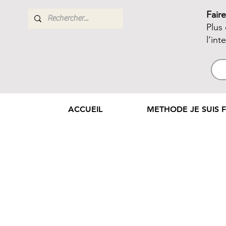
Fair
Plus
l’int
ACCUEIL
METHODE JE SUIS F