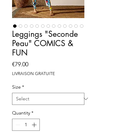
Leggings "Seconde
Peau" COMICS &
FUN
Price
€79.00
LIVRAISON GRATUITE
Size
*
Quantity
*