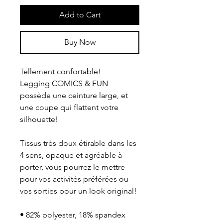
Add to Cart
Buy Now
Tellement confortable!
Legging COMICS & FUN 
possède une ceinture large, et 
une coupe qui flattent votre 
silhouette!
Tissus très doux étirable dans les 
4 sens, opaque et agréable à 
porter, vous pourrez le mettre 
pour vos activités préférées ou 
vos sorties pour un look original!
• 82% polyester, 18% spandex