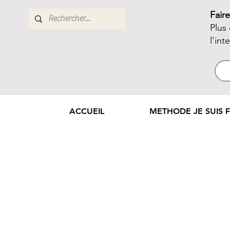
Fair
Plus
l’int
ACCUEIL
METHODE JE SUIS F