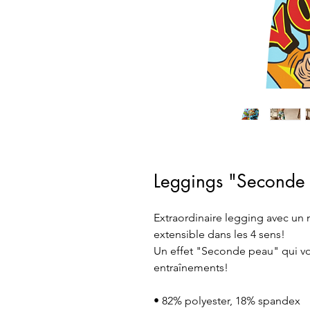
Leggings "Second
Extraordinaire legging avec un 
extensible dans les 4 sens!
Un effet "Seconde peau" qui vo
entraînements!
• 82% polyester, 18% spandex