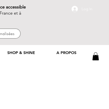
ce accessible
Log In
France et à
nnalisées
SHOP & SHINE
A PROPOS