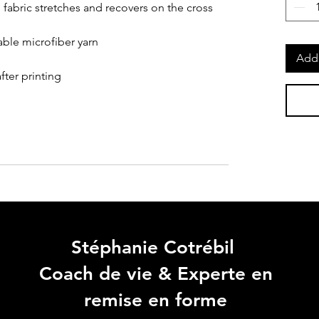
fabric stretches and recovers on the cross 
ble microfiber yarn
Add 
fter printing
Stéphanie Cotrébil
Coach de vie & Experte en
remise en forme