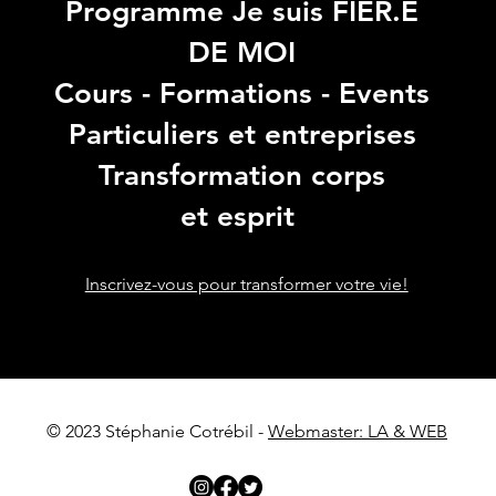
Programme Je suis FIER.E
DE MOI
Cours - Formations - Events
Particuliers et entreprises
Transformation corps
et esprit
Inscrivez-vous pour transformer votre vie!
© 2023 Stéphanie Cotrébil -
Webmaster: LA & WEB