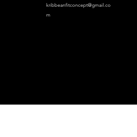
kribbeanfitconcept@gmail.co
m