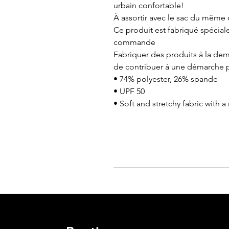
urbain confortable!
À assortir avec le sac du même
Ce produit est fabriqué spécia
commande
Fabriquer des produits à la de
de contribuer à une démarche 
• 74% polyester, 26% spande
• UPF 50
• Soft and stretchy fabric with 