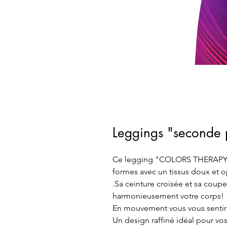
Leggings "second
Ce legging "COLORS THERAPY" 
formes avec un tissus doux et 
.Sa ceinture croisée et sa coup
harmonieusement votre corps!
En mouvement vous vous sentirez
Un design raffiné idéal pour vo