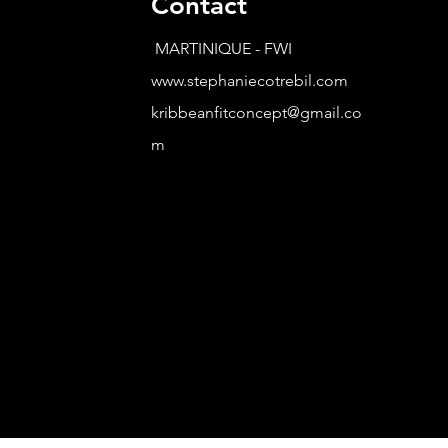
Contact
MARTINIQUE - FWI
www.stephaniecotrebil.com
kribbeanfitconcept@gmail.co
m