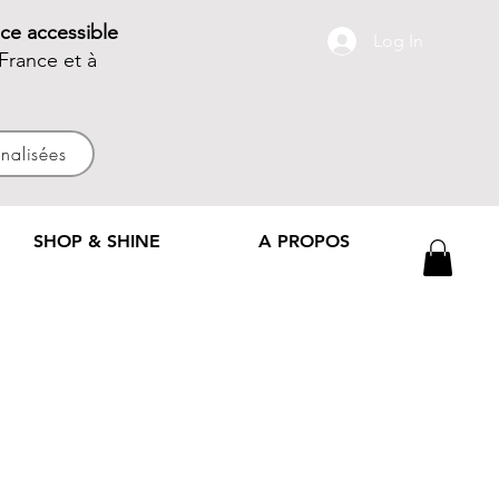
ce accessible
Log In
France et à
nnalisées
SHOP & SHINE
A PROPOS