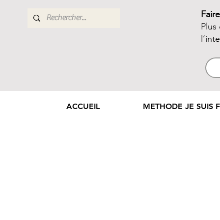
Fair
Plus
l’int
ACCUEIL
METHODE JE SUIS F