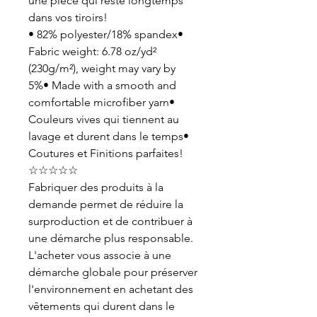
une pièce qui reste longtemps
dans vos tiroirs!
• 82% polyester/18% spandex•
Fabric weight: 6.78 oz/yd²
(230g/m²), weight may vary by
5%• Made with a smooth and
comfortable microfiber yarn•
Couleurs vives qui tiennent au
lavage et durent dans le temps•
Coutures et Finitions parfaites!
☆☆☆☆☆
Fabriquer des produits à la
demande permet de réduire la
surproduction et de contribuer à
une démarche plus responsable.
L'acheter vous associe à une
démarche globale pour préserver
l'environnement en achetant des
vêtements qui durent dans le