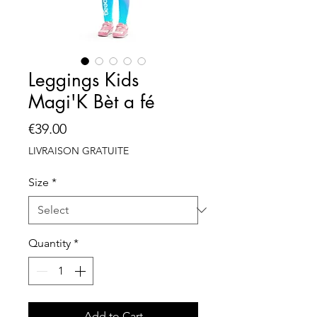
Leggings Kids
Magi'K Bèt a fé
Price
€39.00
LIVRAISON GRATUITE
Size
*
Quantity
*
Add to Cart