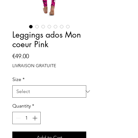
Leggings ados Mon
coeur Pink
Price
€49.00
LIVRAISON GRATUITE
Size
*
Quantity
*
Add to Cart