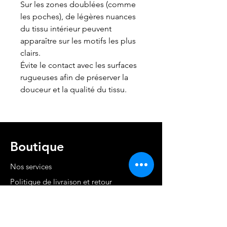
Sur les zones doublées (comme
les poches), de légères nuances
du tissu intérieur peuvent
apparaître sur les motifs les plus
clairs.
Évite le contact avec les surfaces
rugueuses afin de préserver la
douceur et la qualité du tissu.
Boutique
Nos services
Politique de livraison et retour
Cond. générales et RGPD
Moyens de paiement