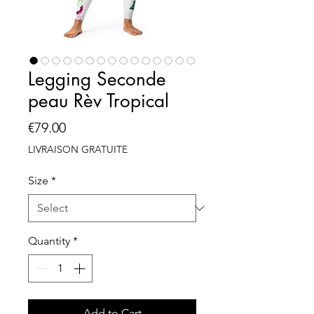
Legging Seconde
peau Rèv Tropical
Price
€79.00
LIVRAISON GRATUITE
Size
*
Quantity
*
Add to Cart