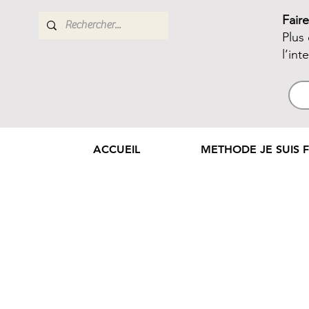
Fair
Plus
l’int
ACCUEIL
METHODE JE SUIS F