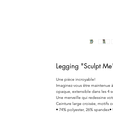
Legging "Sculpt 
Une pièce incroyable!
Imaginez-vous être maintenue à 
opaque, extensible dans les 4 se
Une merveille qui redessine vot
Ceinture large croisée, motifs or
• 74% polyester, 26% spandex• U