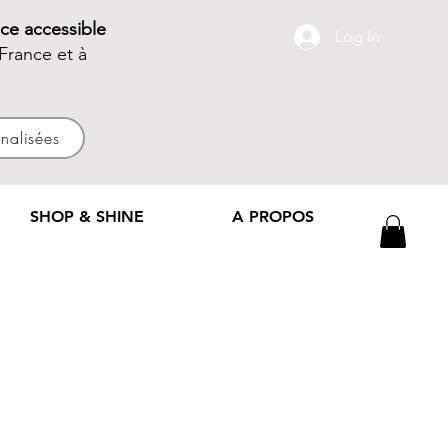
ce accessible
Log In
France et à
nnalisées
SHOP & SHINE
A PROPOS