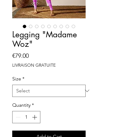
Legging "Madame
Woz"
Price
€79.00
LIVRAISON GRATUITE
Size
*
Quantity
*
Add to Cart