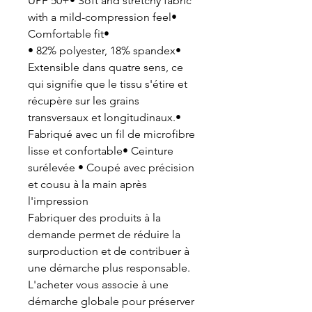
UPF 50+• Soft and stretchy fabric
with a mild-compression feel•
Comfortable fit•
• 82% polyester, 18% spandex•
Extensible dans quatre sens, ce
qui signifie que le tissu s'étire et
récupère sur les grains
transversaux et longitudinaux.•
Fabriqué avec un fil de microfibre
lisse et confortable• Ceinture
surélevée • Coupé avec précision
et cousu à la main après
l'impression
Fabriquer des produits à la
demande permet de réduire la
surproduction et de contribuer à
une démarche plus responsable.
L'acheter vous associe à une
démarche globale pour préserver