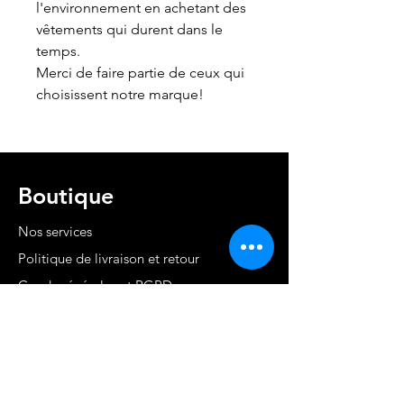
l'environnement en achetant des
vêtements qui durent dans le
temps.
Merci de faire partie de ceux qui
choisissent notre marque!
Boutique
Nos services
Politique de livraison et retour
Cond. générales et RGPD
Moyens de paiement
Contact