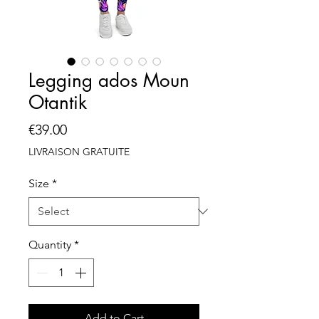
Legging ados Moun
Otantik
Price
€39.00
LIVRAISON GRATUITE
Size
*
Quantity
*
Add to Cart