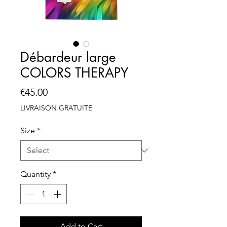
Débardeur large
COLORS THERAPY
Price
€45.00
LIVRAISON GRATUITE
Size
*
Quantity
*
Add to Cart