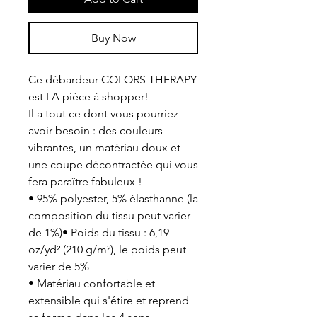
Buy Now
Ce débardeur COLORS THERAPY
est LA pièce à shopper!
Il a tout ce dont vous pourriez
avoir besoin : des couleurs
vibrantes, un matériau doux et
une coupe décontractée qui vous
fera paraître fabuleux !
• 95% polyester, 5% élasthanne (la
composition du tissu peut varier
de 1%)• Poids du tissu : 6,19
oz/yd² (210 g/m²), le poids peut
varier de 5%
• Matériau confortable et
extensible qui s'étire et reprend