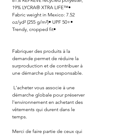
81% REPREVE recycled polyester, 
19% LYCRA® XTRA LIFE™• 
Fabric weight in Mexico: 7.52 
oz/yd² (255 g/m²)• UPF 50+• 
Trendy, cropped fit•
Fabriquer des produits à la 
demande permet de réduire la 
surproduction et de contribuer à 
une démarche plus responsable.
 L'acheter vous associe à une 
démarche globale pour préserver 
l'environnement en achetant des 
vêtements qui durent dans le 
temps.
Merci de faire partie de ceux qui 