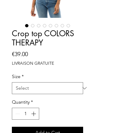
Crop top COLORS
THERAPY
Price
€39.00
LIVRAISON GRATUITE
Size
*
Quantity
*
Add to Cart