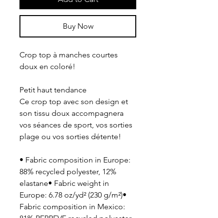
Buy Now
Crop top à manches courtes 
doux en coloré!
Petit haut tendance 
Ce crop top avec son design et 
son tissu doux accompagnera 
vos séances de sport, vos sorties 
plage ou vos sorties détente!
• Fabric composition in Europe: 
88% recycled polyester, 12% 
elastane• Fabric weight in 
Europe: 6.78 oz/yd² (230 g/m²)• 
Fabric composition in Mexico: 