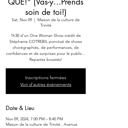
QUE!" (Vas-y...Prends
soin de toi!)
Sat, Nov 09
  |  
Maison de la culture de
Trinité
1h30 d'un One Woman Show inédit de
Stéphanie COTREBIL ponctué de shows
chorégraphiés, de performances, de
confidences et de surprises pour le public...
Inscriptions fermées
Voir d'autres évènements
Date & Lieu
Nov 09, 2024, 7:00 PM – 8:40 PM
Maison de la culture de Trinité , Avenue