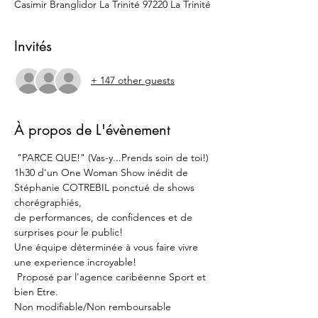
Casimir Branglidor La Trinité 97220 La Trinité
Invités
+ 147 other guests
À propos de L'évènement
 "PARCE QUE!" (Vas-y...Prends soin de toi!)
1h30 d'un One Woman Show inédit de 
Stéphanie COTREBIL ponctué de shows 
chorégraphiés, 
de performances, de confidences et de 
surprises pour le public!
Une équipe déterminée à vous faire vivre 
une experience incroyable!
 Proposé par l'agence caribéenne Sport et 
bien Etre.
Non modifiable/Non remboursable