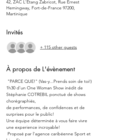
42, ZAC L'Etang Zabricot, Rue Ernest
Hemingway, Fort-de-France 97200,
Martinique
Invités
+ 115 other guests
À propos de L'évènement
 "PARCE QUE!" (Vas-y...Prends soin de toi!)
1h30 d'un One Woman Show inédit de 
Stéphanie COTREBIL ponctué de shows 
chorégraphiés, 
de performances, de confidences et de 
surprises pour le public!
Une équipe déterminée à vous faire vivre 
une experience incroyable!
 Proposé par l'agence caribéenne Sport et 