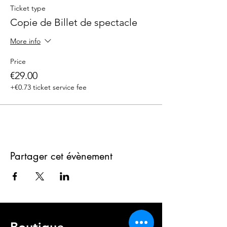
Ticket type
Copie de Billet de spectacle
More info
Price
€29.00
+€0.73 ticket service fee
Partager cet évènement
Boutique