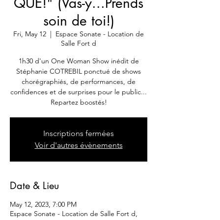
QUE!" (Vas-y...Prends
soin de toi!)
Fri, May 12
  |  
Espace Sonate - Location de
Salle Fort d
1h30 d'un One Woman Show inédit de
Stéphanie COTREBIL ponctué de shows
chorégraphiés, de performances, de
confidences et de surprises pour le public...
Inscriptions fermées
Voir d'autres évènements
Date & Lieu
May 12, 2023, 7:00 PM
Espace Sonate - Location de Salle Fort d,