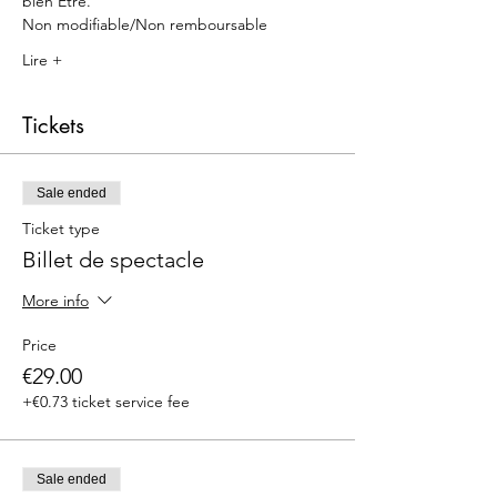
bien Etre.
Non modifiable/Non remboursable
Lire +
Tickets
Sale ended
Ticket type
Billet de spectacle
More info
Price
€29.00
+€0.73 ticket service fee
Sale ended