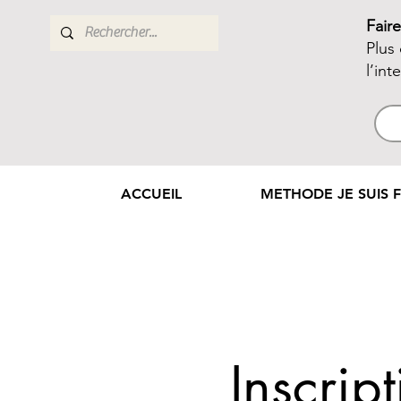
Fair
Plus
l’int
ACCUEIL
METHODE JE SUIS F
Inscri