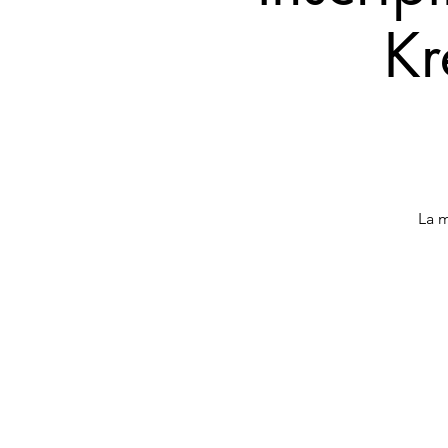
Kr
La m