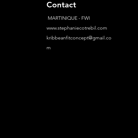
Contact
MARTINIQUE - FWI
www.stephaniecotrebil.com
kribbeanfitconcept@gmail.co
m