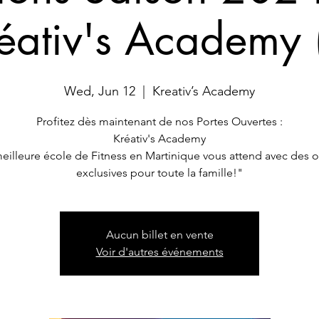
éativ's Academy 
Wed, Jun 12
  |  
Kreativ’s Academy
Profitez dès maintenant de nos Portes Ouvertes :
Kréativ's Academy
eilleure école de Fitness en Martinique vous attend avec des o
Aucun billet en vente
Voir d'autres événements