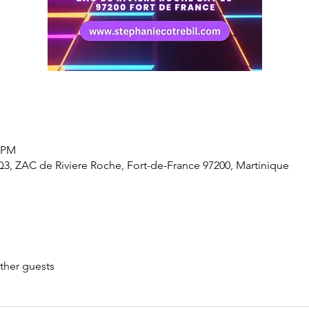
0 PM
3, ZAC de Riviere Roche, Fort-de-France 97200, Martinique
ther guests