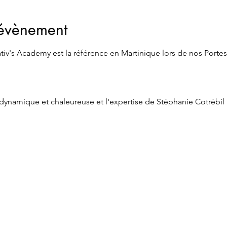
'évènement
v's Academy est la référence en Martinique lors de nos Portes
namique et chaleureuse et l'expertise de Stéphanie Cotrébil p