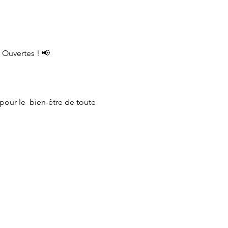
 Ouvertes ! 📢
our le  bien-être de toute 