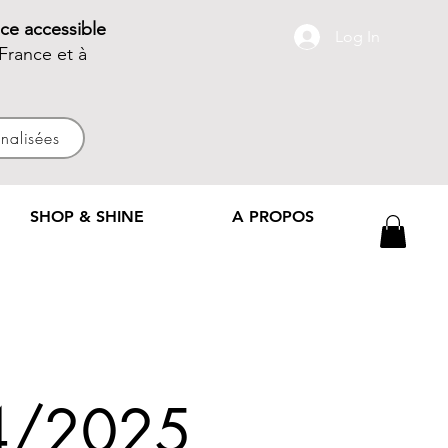
ce accessible
Log In
France et à
nnalisées
SHOP & SHINE
A PROPOS
24/2025