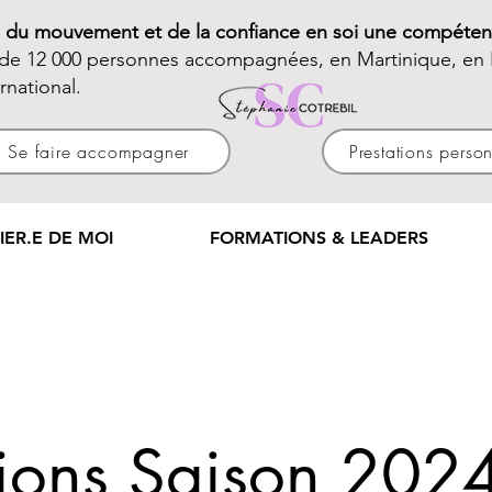
e du mouvement et de la confiance en soi une compéten
 de 12 000 personnes accompagnées, en Martinique, en 
ernational.
Se faire accompagner
Prestations perso
IER.E DE MOI
FORMATIONS & LEADERS
ptions Saison 20