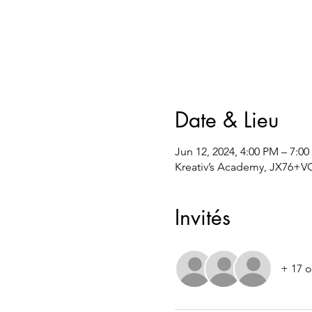
Date & Lieu
Jun 12, 2024, 4:00 PM – 7:0
Kreativ’s Academy, JX76+VQ
Invités
+ 17 o