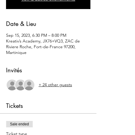
Date & Lieu
Sep 15, 2023, 6:30 PM – 8:00 PM
Kreativ’s Academy, JX76+VQ3, ZAC de
Riviere Roche, Fort-de-France 97200,
Martinique
Invités
+ 24 other guests
Tickets
Sale ended
Ticket type