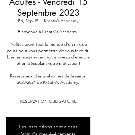
Adultes - Vendredi 15
Septembre 2023
Fri, Sep 15
  |  
Kreativ’s Academy
Bienvenue à Kréativ's Academy!
Profitez avant tout le monde d'un mix de
cours pour vous permettre de vous faire du
bien en augmentant votre niveau d'énergie
et en décuplant votre motivation!
Réservé aux clients abonnés de la saison
2023/2024 de Kréativ's Academy.
RÉSERVATION OBLIGATOIRE
Les inscriptions sont closes
Voir d'autres événements