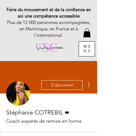
Faire du mouvement et de la confiance en
soi une compétence accessible
Plus de 12 000 personnes accompagnées,
en Martinique, en France et à
l’international.
ME
NU
Plus d'actions
S'abonner
Administrateur
Stéphanie COTREBIL
Coach experte de remise en forme