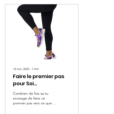
14 nov. 2023
∙
1
min
Faire le premier pas
pour Soi...
Combien de fois as-tu
envisagé de faire ce
premier pas vers ce que tu
souhaites profondément :
te sentir mieux, un peu